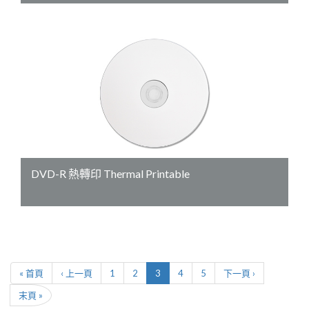
DVD-R 熱轉印 Thermal Printable
« 首頁
‹ 上一頁
1
2
3
4
5
下一頁 ›
末頁 »