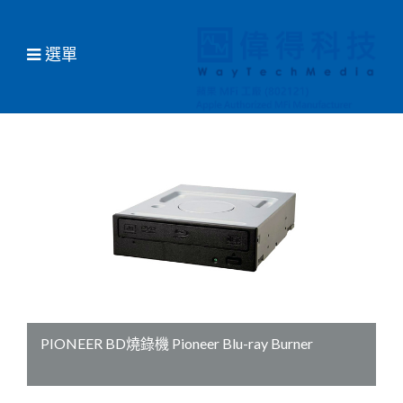
選單
PIONEER BD燒錄機 Pioneer Blu-ray Burner