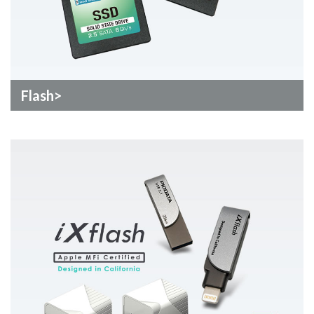
Flash>