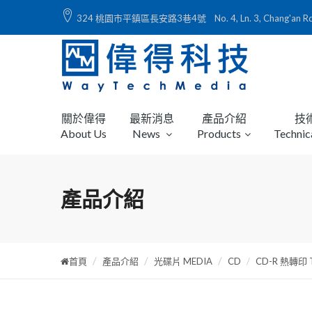
324 桃園市平鎮區長安路3巷4號 No. 4, Ln. 3, Chang'an Rd., Ping
關於偉得
最新消息
產品介紹
技
About Us
News
Products
Technic
產品介紹
首頁
產品介紹
光碟片 MEDIA
CD
CD-R 熱轉印 Th