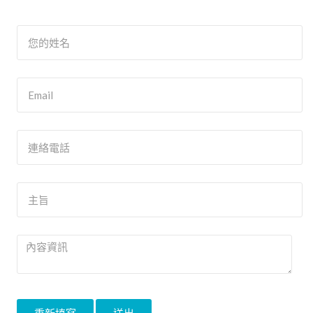
重新填寫
送出