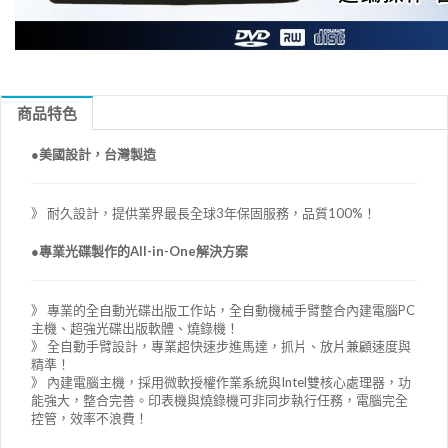
商品特色
●美國設計，台灣製造
》 耐久設計，提供業界最長全球3年保固服務，品質100%！
●專業光碟製作的All-in-One解決方案
》 專業的全自動光碟出版工作站，全自動機械手臂整合內建電腦PC
主機、超強光碟出版軟體、燒錄機！
》 全自動手臂設計，專業超快速步進馬達，抓片、放片兼顧速度與
精準！
》 內建電腦主機，採用微軟授權作業系統與Intel雙核心處理器，功
能強大，整合完善。印表機與燒錄機可非同步執行任務，電腦完全
控管，效率不浪費！