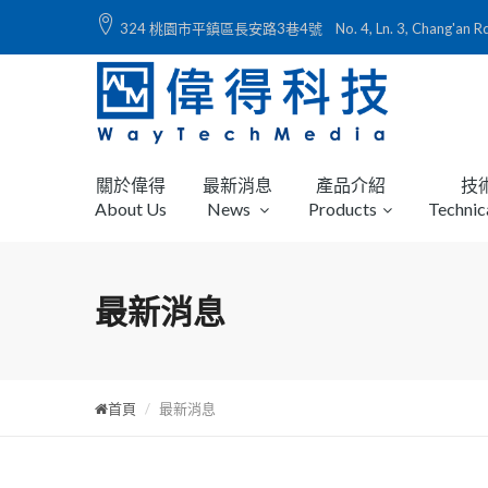
324 桃園市平鎮區長安路3巷4號 No. 4, Ln. 3, Chang'an Rd., Ping
關於偉得
最新消息
產品介紹
技
About Us
News
Products
Technic
最新消息
首頁
最新消息