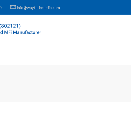
0
info@waytechmedia.com