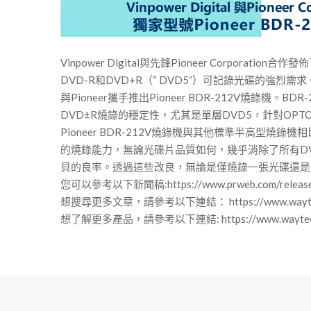
Vinpower Digital與先鋒Pioneer Corporat
DVD-R和DVD+R（“ DVD5”）可記錄光碟的強
與Pioneer攜手推出Pioneer BDR-212V燒
DVD±R燒錄的穩定性，尤其是單層DVD5，針對OPTODISC
Pioneer BDR-212V燒錄機與其他標準半高型燒
的燒錄能力，無論光碟片品質如何，幾乎消除了所有DV
貝的良率。透過這些改良，無論是僅燒錄一張光碟還是大量
您可以參考以下新聞稿:https://www.prweb.com/releases/vin
想搜尋更多文章，請參考以下連結： https://www.waytechme
想了解更多產品，請參考以下連結: https://www.waytechm