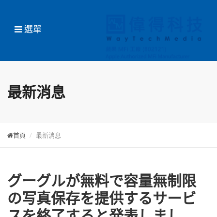
選單
最新消息
首頁
最新消息
グーグルが無料で容量無制限
の写真保存を提供するサービ
スを終了すると発表しまし