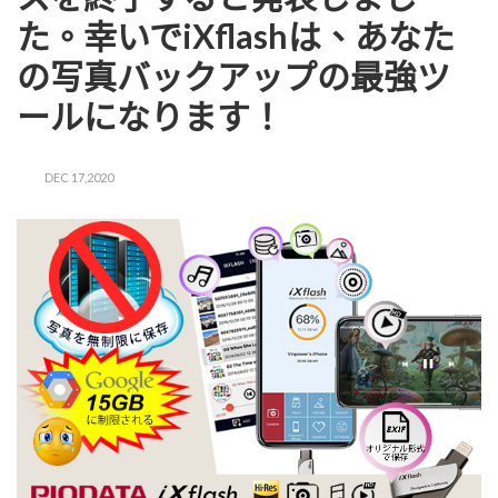
た。幸いでiXflashは、あなた
の写真バックアップの最強ツ
ールになります！
DEC 17,2020