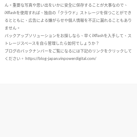
ん。重要な写真や思い出をいかに安全に保存することが大事なので、
iXflashを使用すれば、独自の「クラウド」ストレージを保つことができ
るとともに、広告による嫌がらせや個人情報を不正に漏れることもあり
ません。
バックアップソリューションをお探しなら、早くiXflashを入手して、ス
トレージスペースを自ら管理したら如何でしょうか？
ブログのバックナンバーをご覧になるには下記のリンクをクリックして
ください。 https://blog-japan.vinpowerdigital.com/