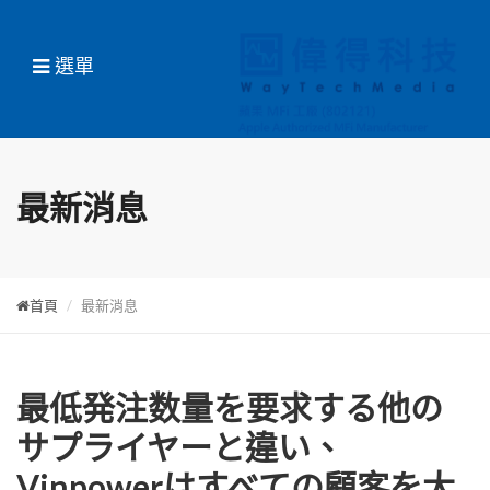
選單
最新消息
首頁
最新消息
最低発注数量を要求する他の
サプライヤーと違い、
Vinpowerはすべての顧客を大