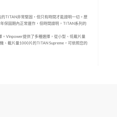
造的TITAN非常堅固，但只有時間才能證明一切。歷
年保固期內正常運作，但時間證明，TITAN系列的
。Vinpower提供了多種選擇，從小型、低載片量
載片量1000片的TITAN Supreme，可依照您的