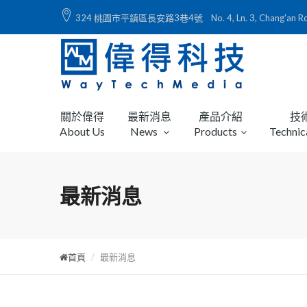
324 桃園市平鎮區長安路3巷4號 No. 4, Ln. 3, Chang'an Rd., Ping
關於偉得
最新消息
產品介紹
技
About Us
News
Products
Technic
最新消息
首頁
最新消息