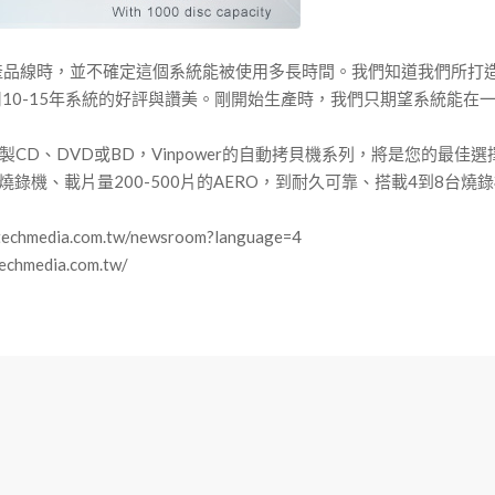
拷貝機產品線時，並不確定這個系統能被使用多長時間。我們知道我們所打
10-15年系統的好評與讚美。剛開始生產時，我們只期望系統能在一
、DVD或BD，Vinpower的自動拷貝機系列，將是您的最佳選擇
錄機、載片量200-500片的AERO，到耐久可靠、搭載4到8台燒錄機、
dia.com.tw/newsroom?language=4
edia.com.tw/