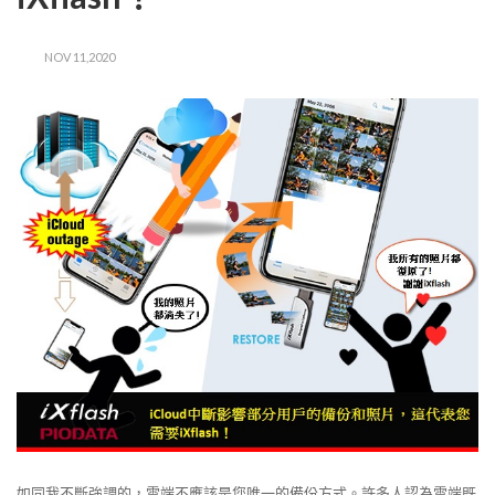
NOV 11,2020
如同我不斷強調的，雲端不應該是您唯一的備份方式。許多人認為雲端既