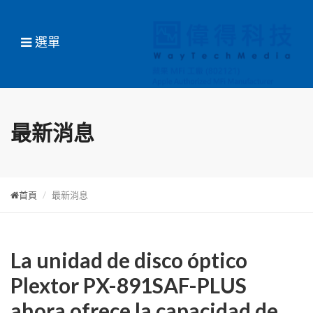
選單
最新消息
首頁
最新消息
La unidad de disco óptico
Plextor PX-891SAF-PLUS
ahora ofrece la capacidad de