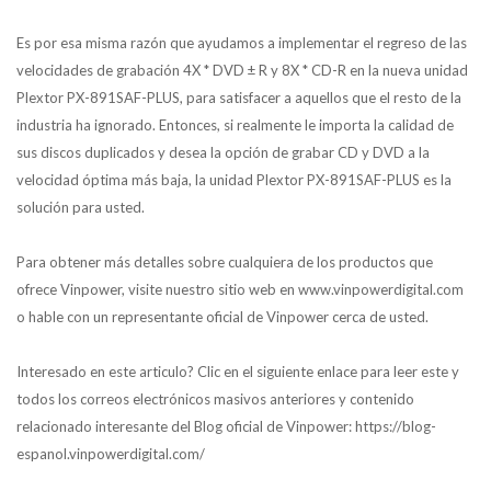
Es por esa misma razón que ayudamos a implementar el regreso de las
velocidades de grabación 4X * DVD ± R y 8X * CD-R en la nueva unidad
Plextor PX-891SAF-PLUS, para satisfacer a aquellos que el resto de la
industria ha ignorado. Entonces, si realmente le importa la calidad de
sus discos duplicados y desea la opción de grabar CD y DVD a la
velocidad óptima más baja, la unidad Plextor PX-891SAF-PLUS es la
solución para usted.
Para obtener más detalles sobre cualquiera de los productos que
ofrece Vinpower, visite nuestro sitio web en www.vinpowerdigital.com
o hable con un representante oficial de Vinpower cerca de usted.
Interesado en este articulo? Clic en el siguiente enlace para leer este y
todos los correos electrónicos masivos anteriores y contenido
relacionado interesante del Blog oficial de Vinpower: https://blog-
espanol.vinpowerdigital.com/