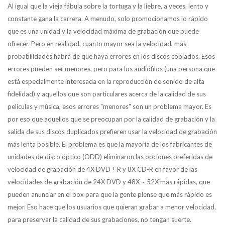
Al igual que la vieja fábula sobre la tortuga y la liebre, a veces, lento y
constante gana la carrera. A menudo, solo promocionamos lo rápido
que es una unidad y la velocidad máxima de grabación que puede
ofrecer. Pero en realidad, cuanto mayor sea la velocidad, más
probabilidades habrá de que haya errores en los discos copiados. Esos
errores pueden ser menores, pero para los audiófilos (una persona que
está especialmente interesada en la reproducción de sonido de alta
fidelidad) y aquellos que son particulares acerca de la calidad de sus
películas y música, esos errores "menores" son un problema mayor. Es
por eso que aquellos que se preocupan por la calidad de grabación y la
salida de sus discos duplicados prefieren usar la velocidad de grabación
más lenta posible. El problema es que la mayoría de los fabricantes de
unidades de disco óptico (ODD) eliminaron las opciones preferidas de
velocidad de grabación de 4X DVD ± R y 8X CD-R en favor de las
velocidades de grabación de 24X DVD y 48X ~ 52X más rápidas, que
pueden anunciar en el box para que la gente piense que más rápido es
mejor. Eso hace que los usuarios que quieran grabar a menor velocidad,
para preservar la calidad de sus grabaciones, no tengan suerte.