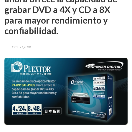
grabar DVD a 4X y CD a 8X
para mayor rendimiento y
confiabilidad.
OCT 27,2020