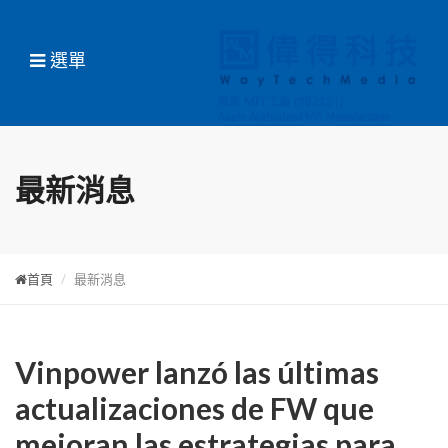
選單
最新消息
首頁
最新消息
Vinpower lanzó las últimas
actualizaciones de FW que
mejoran las estrategias para