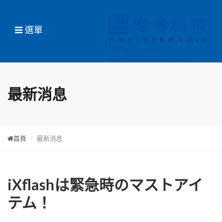
選單
最新消息
首頁
最新消息
iXflashは緊急時のマストアイ
テム！