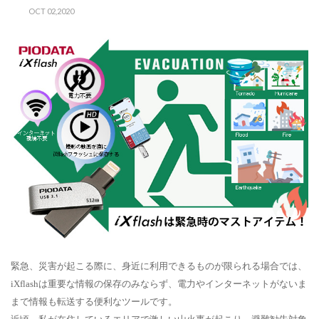
OCT 02,2020
緊急、災害が起こる際に
、身近に
利用できるものが限られる場合では、
iXflash
は重要な情報の保存のみならず、電力やインターネットがないま
まで情報も転送する便利なツールです。