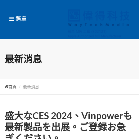
選單
最新消息
首頁
最新消息
盛大なCES 2024、Vinpowerも
最新製品を出展。ご登録お急
ぎください。