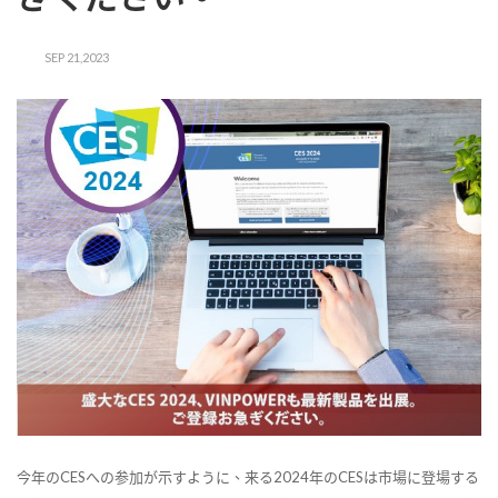
SEP 21,2023
今年のCESへの参加が示すように、来る2024年のCESは市場に登場する