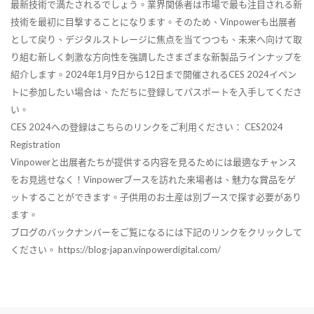
最新技術で満たされるでしょう。業界関係者は市場で最も注目される新
技術を最初に目撃することになります。そのため、Vinpowerも出展者
として戻り、デジタルストレージに焦点を当てつつも、未来へ向けて取
り組む新しく刺激な方向性を強調したさまざまな新製品ラインナップを
紹介します。2024年1月9日から12日まで開催されるCES 2024イベン
トに参加したい場合は、ただちに登録してパスポートを入手してくださ
い。
CES 2024への登録はこちらのリンクをご利用ください： CES2024
Registration
Vinpowerと出展者たちが提供する内容を見るためには最適なチャンス
をお見逃せなく！Vinpowerブースを訪れた来場者は、魅力な賞品をゲ
ットすることができます。子供用のお土産は別ブースで探す必要があり
ます。
ブログのバックナンバーをご覧になるには下記のリンクをクリックして
ください。 https://blog-japan.vinpowerdigital.com/