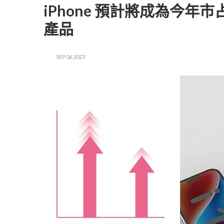
iPhone 預計將成為今年市占
產品
SEP 06,2023