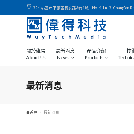
324 桃園市平鎮區長安路3巷4號 No. 4, Ln. 3, Chang'an Rd., Ping
關於偉得
最新消息
產品介紹
技
About Us
News
Products
Technic
最新消息
首頁
最新消息