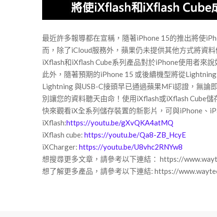
最近許多報導都在宣稱，隨著iPhone 15的推出將使
而，除了iCloud服務外，蘋果仍未提供其他方式將資料
iXflash和iXflash Cube系列產品對於iPhon
此外，隨著預期的iPhone 15 或後續機型將從Lightni
Lightning 與USB-C接頭早已通過蘋果MFi認證，
別讓您的資料聽天由命！使用iXflash或iXflash Cu
快來觀看iX全系列儲存裝置的新影片，可與iPhone、iP
iXflash:
https://youtu.be/gXvQKA4atMQ
iXflash cube:
https://youtu.be/Qa8-ZB_HcyE
iXCharger:
https://youtu.be/U8vhc2RNYw8
想搜尋更多文章，請參考以下連結： https://www.waytechme
想了解更多產品，請參考以下連結: https://www.waytechm