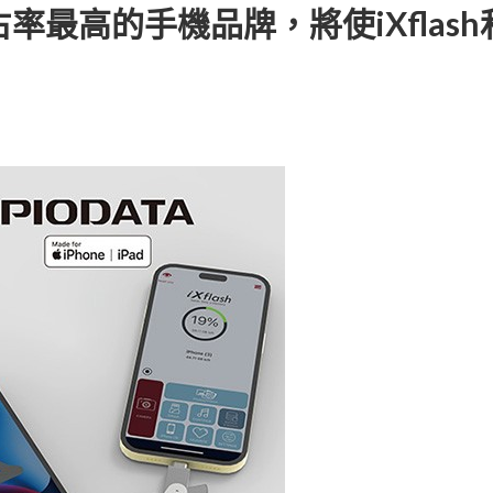
率最高的手機品牌，將使iXflash和i