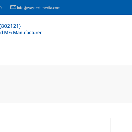
0
info@waytechmedia.com