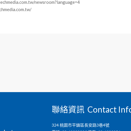
dia.com.tw/newsroom?language=4
edia.com.tw/
聯絡資訊 Contact Inf
324 桃園市平鎮區長安路3巷4號