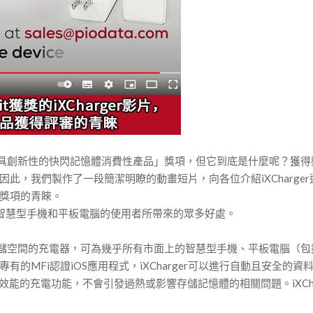
Summit上榮獲「最具創新性的快閃記憶體消費性產品」獎項，但它到底是什
此，我們製作了一段簡潔明瞭的動畫短片，向各位介紹iXCharge
獎項的青睞。
腦、智慧型手機和平板電腦的使用者所帶來的眾多好處。
存儲空間的充電器，可為幾乎所有市面上的智慧型手機、平板電腦（包括蘋果iO
MFi認證iOS應用程式，iXCharger可以進行自動且安全的資料
能的充電功能，不會引發過熱或影響存儲記憶體的相關問題。iXCharg