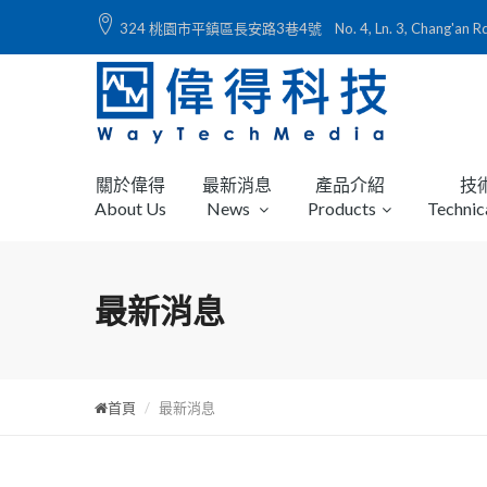
324 桃園市平鎮區長安路3巷4號 No. 4, Ln. 3, Chang'an Rd., Ping
關於偉得
最新消息
產品介紹
技
About Us
News
Products
Technic
最新消息
首頁
最新消息