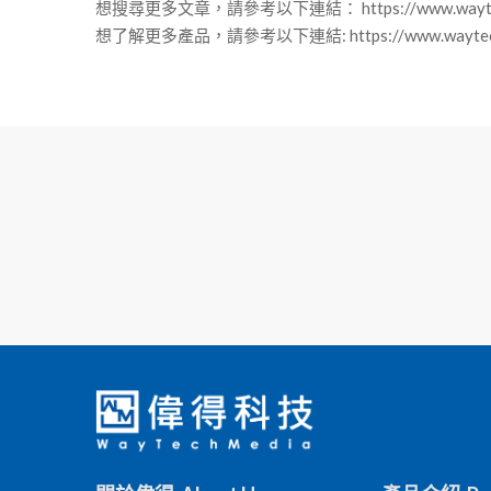
想搜尋更多文章，請參考以下連結： https://www.waytechme
想了解更多產品，請參考以下連結: https://www.waytechm