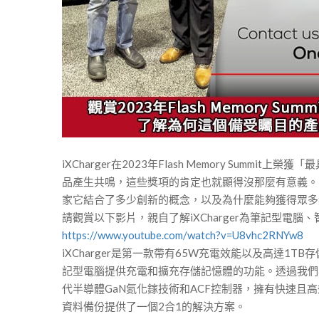
iXCharger在2023年Flash Memory 
品產生共鳴，這些獎項的肯定也就顯得沒那麼有意義。因
家它結合了多少創新的概念，以及為什麼能夠獲得眾多
請觀賞以下影片，親自了解iXCharger為筆記型電
https://www.youtube.com/watch?v=U8vhc2RNYw8
iXCharger是第一款帶有65W充電效能以及高達1TB
記型電腦提供充電和擴充存儲記憶體的功能。透過我們專有的
代半導體GaN氮化鎵技術和ACF控制器，擁有快速且高效
資料備份提供了一個2合1的解決方案。