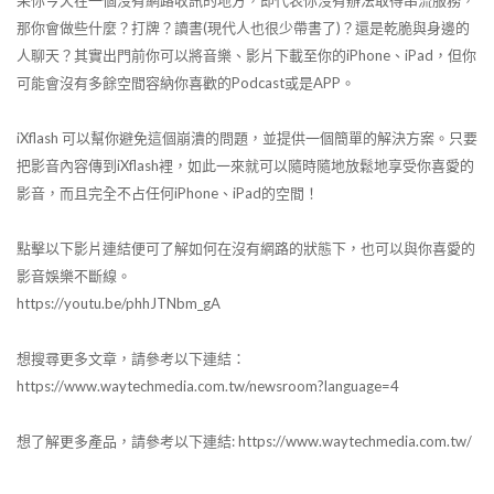
那你會做些什麼？打牌？讀書(現代人也很少帶書了)？還是乾脆與身邊的
人聊天？其實出門前你可以將音樂、影片下載至你的iPhone、iPad，但你
可能會沒有多餘空間容納你喜歡的Podcast或是APP。
iXflash 可以幫你避免這個崩潰的問題，並提供一個簡單的解決方案。只要
把影音內容傳到iXflash裡，如此一來就可以隨時隨地放鬆地享受你喜愛的
影音，而且完全不占任何iPhone、iPad的空間！
點擊以下影片連結便可了解如何在沒有網路的狀態下，也可以與你喜愛的
影音娛樂不斷線。
https://youtu.be/phhJTNbm_gA
想搜尋更多文章，請參考以下連結：
https://www.waytechmedia.com.tw/newsroom?language=4
想了解更多產品，請參考以下連結: https://www.waytechmedia.com.tw/