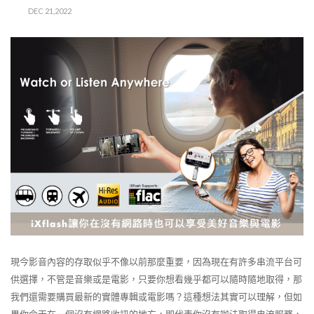
DEC 21,2022
現今影音內容的存取似乎不像以前那麼重要，因為現在有許多串流平台可
供選擇，不管是音樂或是電影，只要你想看幾乎都可以隨時隨地取得，那
我們還需要購買最新的實體專輯或電影嗎？這種想法其實可以理解，但如
果你今天在一個沒有網路收訊的地方，即代表你沒有辦法取得串流服務，