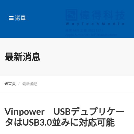
選單
最新消息
首頁
最新消息
Vinpower USBデュプリケー
タはUSB3.0並みに対応可能