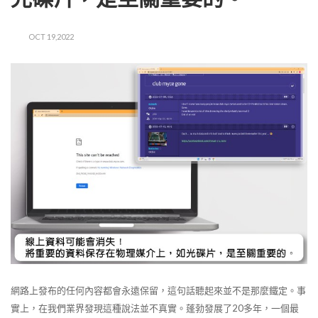
OCT 19,2022
網路上發布的任何內容都會永遠保留，這句話聽起來並不是那麼鐵定。事
實上，在我們業界發現這種說法並不真實。蓬勃發展了20多年，一個最