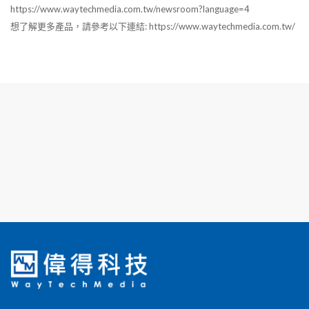
https://www.waytechmedia.com.tw/newsroom?language=4
想了解更多產品，請參考以下連結: https://www.waytechmedia.com.tw/