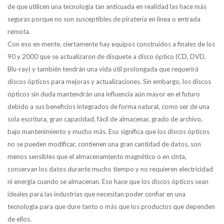
de que utilicen una tecnología tan anticuada en realidad las hace más
seguras porque no son susceptibles de piratería en línea o entrada
remota.
Con eso en mente, ciertamente hay equipos construidos a finales de los
90 y 2000 que se actualizaron de disquete a disco óptico (CD, DVD,
Blu-ray) y también tendrán una vida útil prolongada que requerirá
discos ópticos para mejoras y actualizaciones. Sin embargo, los discos
ópticos sin duda mantendrán una influencia aún mayor en el futuro
debido a sus beneficios integrados de forma natural, como ser de una
sola escritura, gran capacidad, fácil de almacenar, grado de archivo,
bajo mantenimiento y mucho más. Eso significa que los discos ópticos
no se pueden modificar, contienen una gran cantidad de datos, son
menos sensibles que el almacenamiento magnético o en cinta,
conservan los datos durante mucho tiempo y no requieren electricidad
ni energía cuando se almacenan. Eso hace que los discos ópticos sean
ideales para las industrias que necesitan poder confiar en una
tecnología para que dure tanto o más que los productos que dependen
de ellos.