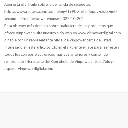
Aquí está el artículo sobre la demanda de disquetes:
https://www.reuters.com/technology/1990s-relic-floppy-disks-get-
second-life-california-warehouse-2022-10-20/
Para obtener más detalles sobre cualquiera de los productos que
ofrece Vinpower, visite nuestro sitio web en www.vinpowerdigital.com
o hable con un representante oficial de Vinpower cerca de usted.
Interesado en este articulo? Clic en el siguiente enlace para leer este y
todos los correos electrónicos masivos anteriores y contenido
relacionado interesante del Blog oficial de Vinpower: https://blog-
espanol.vinpowerdigital.com/