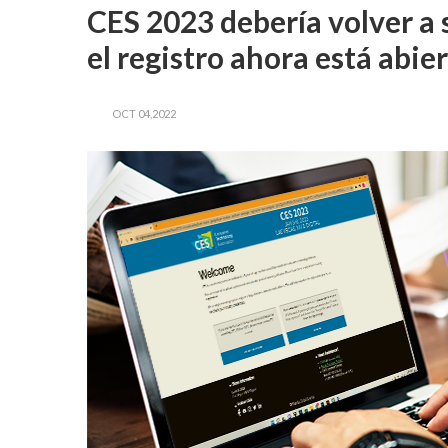
CES 2023 debería volver a s
el registro ahora está abie
OCT 04,2022