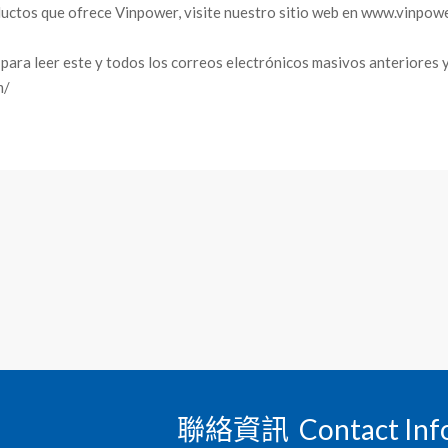
ductos que ofrece Vinpower, visite nuestro sitio web en www.vinpowe
e para leer este y todos los correos electrónicos masivos anteriores 
m/
聯絡資訊 Contact Inf