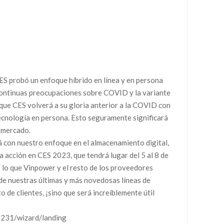
CES probó un enfoque híbrido en línea y en persona
s continuas preocupaciones sobre COVID y la variante
 que CES volverá a su gloria anterior a la COVID con
tecnología en persona. Esto seguramente significará
l mercado.
 con nuestro enfoque en el almacenamiento digital,
a acción en CES 2023, que tendrá lugar del 5 al 8 de
 lo que Vinpower y el resto de los proveedores
 de nuestras últimas y más novedosas líneas de
de clientes, ¡sino que será increíblemente útil
ES231/wizard/landing