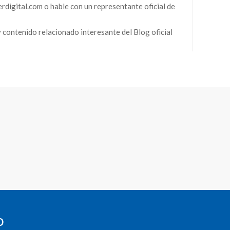
rdigital.com o hable con un representante oficial de
y contenido relacionado interesante del Blog oficial
o