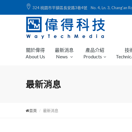
324 桃園市平鎮區長安路3巷4號 No. 4, Ln. 3, Chang'an Rd., Ping
關於偉得
最新消息
產品介紹
技
About Us
News
Products
Technic
最新消息
首頁
最新消息