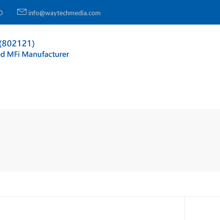
0
info@waytechmedia.com