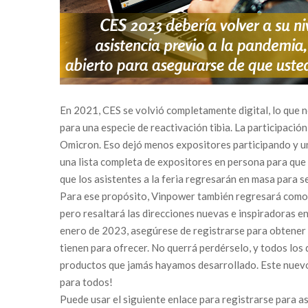
En 2021, CES se volvió completamente digital, lo que n
para una especie de reactivación tibia. La participaci
Omicron. Eso dejó menos expositores participando y un
una lista completa de expositores en persona para que
que los asistentes a la feria regresarán en masa para 
Para ese propósito, Vinpower también regresará como 
pero resaltará las direcciones nuevas e inspiradoras en
enero de 2023, asegúrese de registrarse para obtener 
tienen para ofrecer. No querrá perdérselo, y todos los
productos que jamás hayamos desarrollado. Este nuevo p
para todos!
Puede usar el siguiente enlace para registrarse para