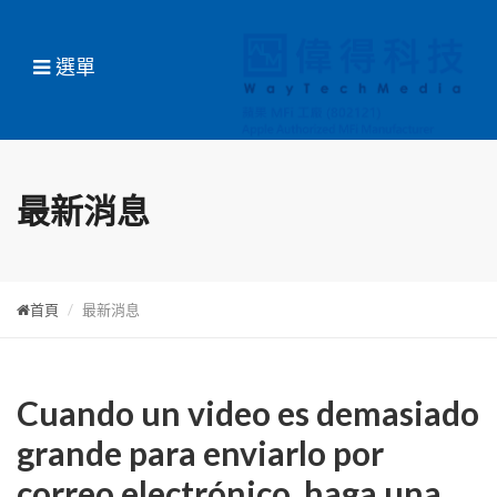
選單
最新消息
首頁
最新消息
Cuando un video es demasiado
grande para enviarlo por
correo electrónico, haga una