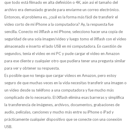
que todo está filmado en alta definición o 4K, aún así el tamaño del
archivo era demasiado grande para enviarme un correo electrónico.
Entonces, el problema es, ¿cuál es la forma más fácil de transferir el
video corto de mi iPhone a la computadora? Ay, la respuesta fue
sencilla. Conecto mi iXflash a mi iPhone, selecciono hacer una copia de
seguridad de una sola imagen/video y luego tomo el iXflash con el video
almacenado e inserto el lado USB en mi computadora. En cuestión de
segundos, tenía el video en mi PC y pude cargar el video en Amazon
para ese cliente y cualquier otro que pudiera tener una pregunta similar
para ver y obtener su respuesta.
Es posible que no tenga que cargar videos en Amazon, pero estoy
seguro de que muchas veces en la vida necesitas transferir una imagen o
un video desde su teléfono a una computadora y fue mucho más
complicado de lo necesario. El iXflash elimina esas barreras y simplifica
la transferencia de imágenes, archivos, documentos, grabaciones de
audio, películas, canciones y mucho más entre su iPhone o iPad y
prácticamente cualquier dispositivo que se conecte con una conexión
USB.