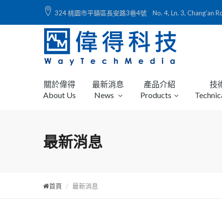
324 桃園市平鎮區長安路3巷4號 No. 4, Ln. 3, Chang'an Rd., Ping
關於偉得
最新消息
產品介紹
技
About Us
News
Products
Technic
最新消息
首頁
最新消息