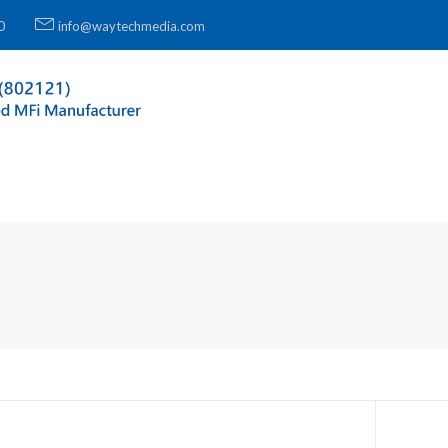
0
info@waytechmedia.com