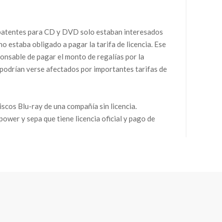
 de patentes para CD y DVD solo estaban interesados
no estaba obligado a pagar la tarifa de licencia. Ese
ponsable de pagar el monto de regalías por la
 podrían verse afectados por importantes tarifas de
scos Blu-ray de una compañía sin licencia.
ower y sepa que tiene licencia oficial y pago de