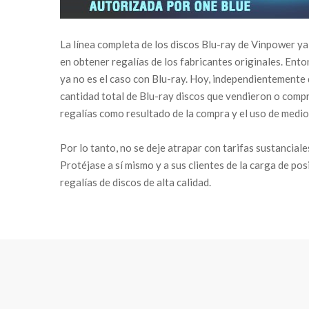
La línea completa de los discos Blu-ray de Vinpower ya 
en obtener regalías de los fabricantes originales. Enton
ya no es el caso con Blu-ray. Hoy, independientemente d
cantidad total de Blu-ray discos que vendieron o compr
regalías como resultado de la compra y el uso de medios
Por lo tanto, no se deje atrapar con tarifas sustancia
Protéjase a sí mismo y a sus clientes de la carga de po
regalías de discos de alta calidad.