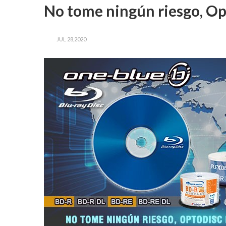
No tome ningún riesgo, Op
JUL 28,2020