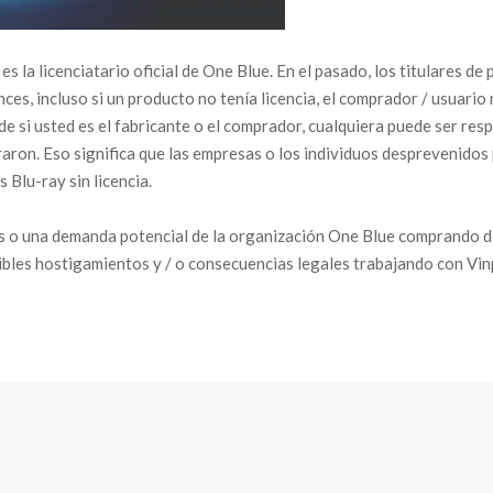
es la licenciatario oficial de One Blue. En el pasado, los titulares
ces, incluso si un producto no tenía licencia, el comprador / usuario 
e si usted es el fabricante o el comprador, cualquiera puede ser res
aron. Eso significa que las empresas o los individuos desprevenidos
 Blu-ray sin licencia.
les o una demanda potencial de la organización One Blue comprando di
sibles hostigamientos y / o consecuencias legales trabajando con Vinp