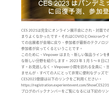
CES 2021は完全にオンライン展示会にされ、対面
まりよくなかったです。それはCOVIDとOmicron
ての出展者が会場に戻り、参加者が最新のテクノロジ
参加者が戻ってくるということです。
このために、Vinpower はまた、新しい製品ラ
な新しい分野を紹介します。 2023 年 1 月 5 ～ 
す。お見逃しなく。Vinpower小間を訪れる全員
ませんが、すべての人にとって非常に便利なグッズで
CES2023登録は以下のリンクをご利用ください。
https://registration.experientevent.com/ShowCES231
ブログのバックナンバーをご覧になるには下記のリンクをクリックしてく