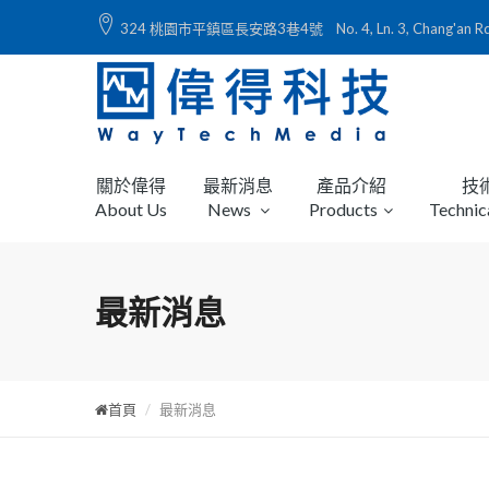
324 桃園市平鎮區長安路3巷4號 No. 4, Ln. 3, Chang'an Rd., Ping
關於偉得
最新消息
產品介紹
技
About Us
News
Products
Technic
最新消息
首頁
最新消息