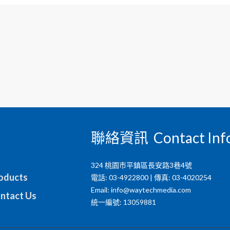
聯絡資訊 Contact Inf
324 桃園市平鎮區長安路3巷4號
ducts
電話: 03-4922800 | 傳真: 03-4020254
Email:
info@waytechmedia.com
tact Us
統一編號: 13059881