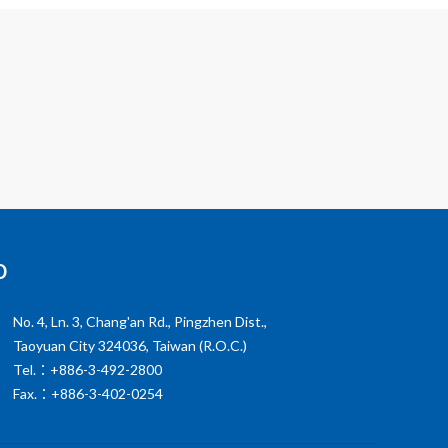
o
No. 4, Ln. 3, Chang'an Rd., Pingzhen Dist.,
Taoyuan City 324036, Taiwan (R.O.C.)
Tel.：+886-3-492-2800
Fax.：+886-3-402-0254