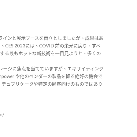
オンラインと展示ブースを両立としましたが、成果はあ
ES 2023には、COVID 前の栄光に戻り、すべ
場する最もホットな新技術を一目見ようと、多くの
ストレージに焦点を当てていますが、エキサイティング
inpower や他のベンダーの製品を観る絶好の機会で
は、デュプリケータや特定の顧客向けのものではあり
m/