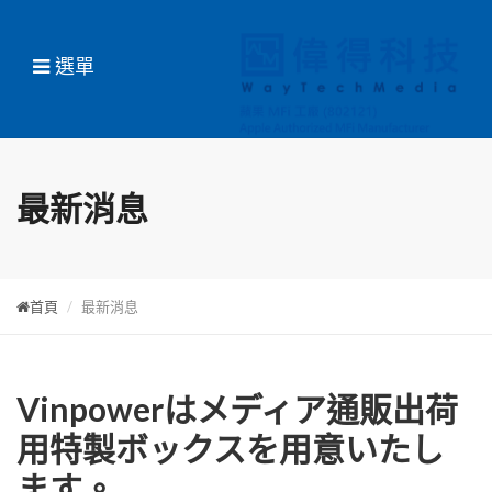
選單
最新消息
首頁
最新消息
Vinpowerはメディア通販出荷
用特製ボックスを用意いたし
ます。