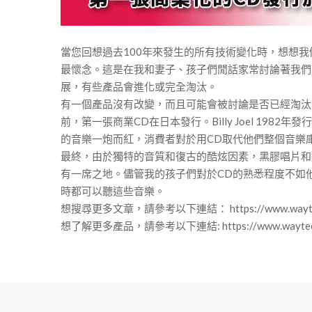
當您回想過去100年來發生的所有技術變化時，想想
最懷念。這是在我和妻子、孩子們閒話家常討論著我們
展，有些產品會進化或完全淘汰。
有一個產品沒有改變，而且可能會被討論是否已經淘汰，
前，第一張商業CD在日本發行。Billy Joel 19
的音樂一炮而紅，消費者對於用CD取代他們整個音樂
最終，由於獨特的音質和復古的酷炫因素，黑膠唱片和
有一席之地。儘管我的孩子們對於CD的熟悉程度不如他
時都可以聽這些音樂。
想搜尋更多文章，請參考以下連結： https://www.waytechme
想了解更多產品，請參考以下連結: https://www.waytechm