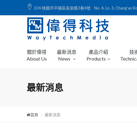
324 桃園市平鎮區長安路3巷4號 No. 4, Ln. 3, Chang'an Rd., Ping
關於偉得
最新消息
產品介紹
技
About Us
News
Products
Technic
最新消息
首頁
最新消息