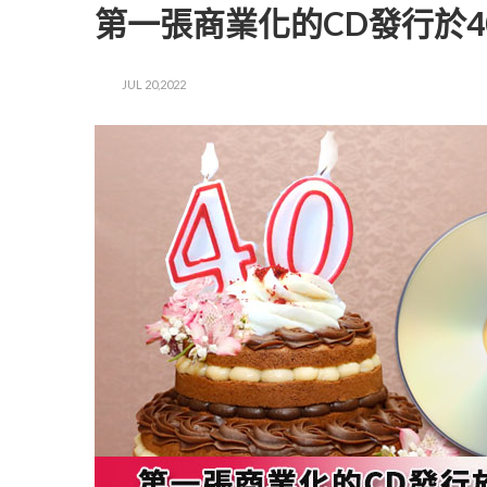
第一張商業化的CD發行於40年
JUL 20,2022