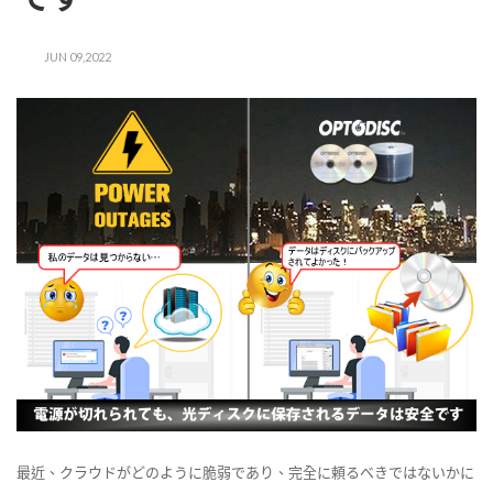
JUN 09,2022
最近、クラウドがどのように脆弱であり、完全に頼るべきではないかに