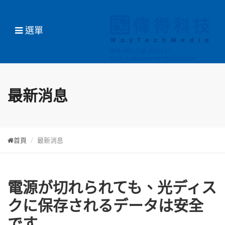
選單
最新消息
首頁
最新消息
電源が切れられても、光ディス
クに保存されるデータは安全
です