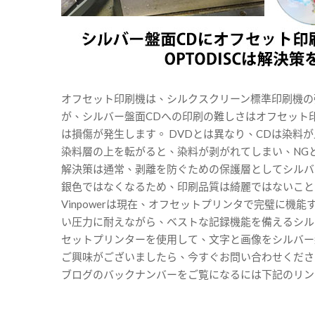
オフセット印刷機は、シルクスクリーン標準印刷機の
が、シルバー盤面CDへの印刷の難しさはオフセット
は損傷が発生します。 DVDとは異なり、CDは染料
染料層の上を転がると、染料が剥がれてしまい、NG
解決策は通常、剥離を防ぐための保護層としてシルバ
銀色ではなくなるため、印刷品質は綺麗ではないこと
Vinpowerは現在、オフセットプリンタで完璧に
い圧力に耐えながら、ベストな記録機能を備えるシル
セットプリンターを使用して、文字と画像をシルバー
ご興味がございましたら、今すぐお問い合わせください
ブログのバックナンバーをご覧になるには下記のリンクをクリックしてく