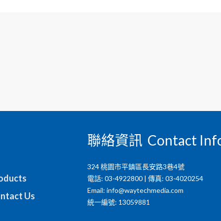
聯絡資訊 Contact Inf
324 桃園市平鎮區長安路3巷4號
ducts
電話: 03-4922800 | 傳真: 03-4020254
Email:
info@waytechmedia.com
tact Us
統一編號: 13059881