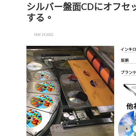
シルバー盤面CDにオフセッ
する。
MAY 19,2022