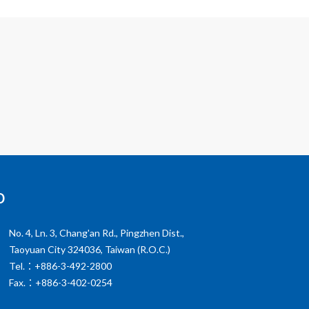
o
No. 4, Ln. 3, Chang'an Rd., Pingzhen Dist.,
Taoyuan City 324036, Taiwan (R.O.C.)
Tel.：+886-3-492-2800
Fax.：+886-3-402-0254