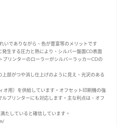
れいでありながら、色が豊富等のメリットです
に発生する圧力と熱により、シルバー盤面CD表面
トプリンターのローラーがシルバーラッカーCDの
の上部がつや消し仕上げのように見え、光沢のある
ーディオ用）を供給しています。オフセット印刷機の強
マルプリンターにも対応します。主な利点は、オフ
を満たしていると確信しています。
m/