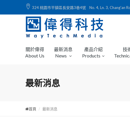
324 桃園市平鎮區長安路3巷4號 No. 4, Ln. 3, Chang'an Rd., Ping
關於偉得
最新消息
產品介紹
技
About Us
News
Products
Technic
最新消息
首頁
最新消息