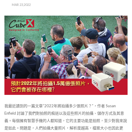
MAR 23,2022
我最近讀到的一篇文章“2022年將拍攝多少張照片？”，作者 Susan
Enfield 討論了我們對拍照的痴迷以及這些照片的拍攝、儲存方式及其意
義。每個擁有智慧手機的人都知道，它的主要功能是拍照，至少對我來說
是如此。問題是，人們拍攝大量照片，解析度越高，檔案大小也因此更