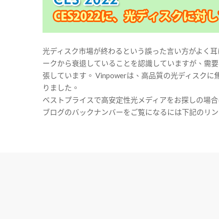
光ディスク市場が終わるという誤った言い方がよく耳に
ークから衰退していることを認識していますが、需要は
張しています。 Vinpowerは、高品質の光ディス
りました。
ベストプライスで高安定性光メディアをお探しの場合は、
ブログのバックナンバーをご覧になるには下記のリンクをクリックしてく