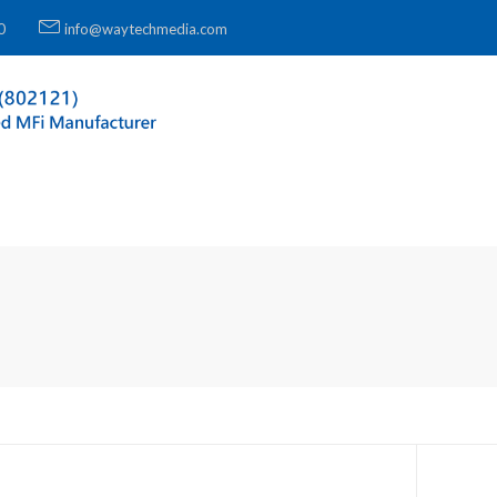
0
info@waytechmedia.com