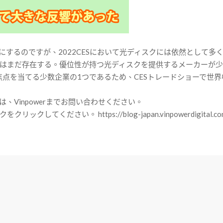
するのですが、2022CESにおいて光ディスクには依然として多く
まだ存在する。優位性が持つ光ディスクを提供するメーカーが少なる
クに焦点を当てる少数企業の1つであるため、CESトレードショーで
Vinpowerまでお問い合わせください。
ださい。 https://blog-japan.vinpowerdigital.co