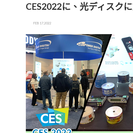
CES2022に、光ディス
FEB 17,2022