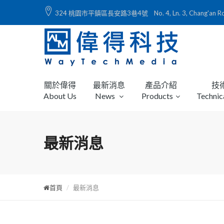
324 桃園市平鎮區長安路3巷4號 No. 4, Ln. 3, Chang'an Rd., Ping
關於偉得
最新消息
產品介紹
技
About Us
News
Products
Technic
最新消息
首頁
最新消息