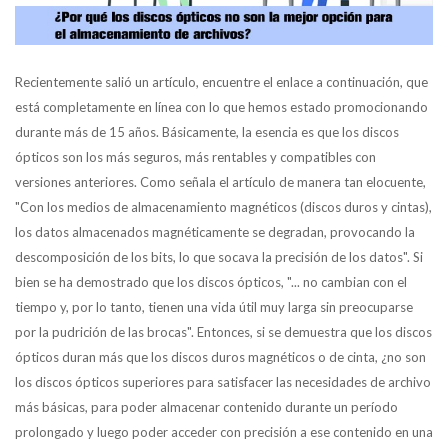
Recientemente salió un artículo, encuentre el enlace a continuación, que
está completamente en línea con lo que hemos estado promocionando
durante más de 15 años. Básicamente, la esencia es que los discos
ópticos son los más seguros, más rentables y compatibles con
versiones anteriores. Como señala el artículo de manera tan elocuente,
"Con los medios de almacenamiento magnéticos (discos duros y cintas),
los datos almacenados magnéticamente se degradan, provocando la
descomposición de los bits, lo que socava la precisión de los datos". Si
bien se ha demostrado que los discos ópticos, "... no cambian con el
tiempo y, por lo tanto, tienen una vida útil muy larga sin preocuparse
por la pudrición de las brocas". Entonces, si se demuestra que los discos
ópticos duran más que los discos duros magnéticos o de cinta, ¿no son
los discos ópticos superiores para satisfacer las necesidades de archivo
más básicas, para poder almacenar contenido durante un período
prolongado y luego poder acceder con precisión a ese contenido en una