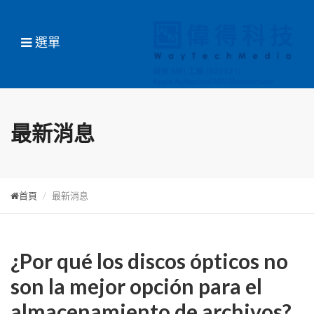
選單
最新消息
首頁
最新消息
¿Por qué los discos ópticos no
son la mejor opción para el
almacenamiento de archivos?