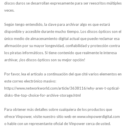
discos duros se desarrollan expresamente para ser reescritos múltiples
veces.
Según tengo entendido, la clave para archivar algo es que estará
disponible y accesible durante mucho tiempo. Los discos ópticos son el
único medio de almacenamiento digital actual que puede reclamar esa
afirmación por su mayor longevidad, confiabilidad y protección contra
los piratas informáticos. Si tiene contenido que realmente le interesa
archivar, ¡los discos ópticos son su mejor opción!
Por favor, lea el artículo a continuación del que cité varios elementos en
este correo electrónico masivo:
https://www.networkworld.com/article/3638116/why-aren-t-optical-
disks-the-top-choice-for-archive-storage.html
Para obtener más detalles sobre cualquiera de los productos que
ofrece Vinpower, visite nuestro sitio web en www.vinpowerdigital.com
o hable con un representante oficial de Vinpower cerca de usted.