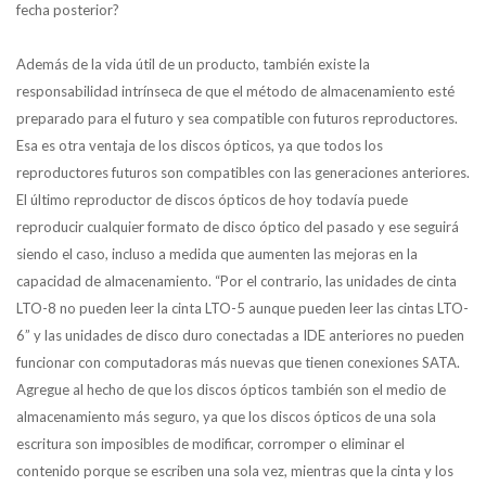
fecha posterior?
Además de la vida útil de un producto, también existe la
responsabilidad intrínseca de que el método de almacenamiento esté
preparado para el futuro y sea compatible con futuros reproductores.
Esa es otra ventaja de los discos ópticos, ya que todos los
reproductores futuros son compatibles con las generaciones anteriores.
El último reproductor de discos ópticos de hoy todavía puede
reproducir cualquier formato de disco óptico del pasado y ese seguirá
siendo el caso, incluso a medida que aumenten las mejoras en la
capacidad de almacenamiento. “Por el contrario, las unidades de cinta
LTO-8 no pueden leer la cinta LTO-5 aunque pueden leer las cintas LTO-
6” y las unidades de disco duro conectadas a IDE anteriores no pueden
funcionar con computadoras más nuevas que tienen conexiones SATA.
Agregue al hecho de que los discos ópticos también son el medio de
almacenamiento más seguro, ya que los discos ópticos de una sola
escritura son imposibles de modificar, corromper o eliminar el
contenido porque se escriben una sola vez, mientras que la cinta y los