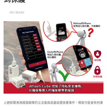
DEC 08,2021
上週新聞沸沸揚揚報導的立法委員高嘉瑜遭家暴事件，導致可能會有刑事