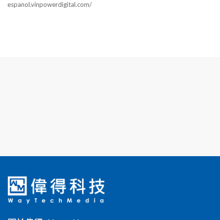
espanol.vinpowerdigital.com/