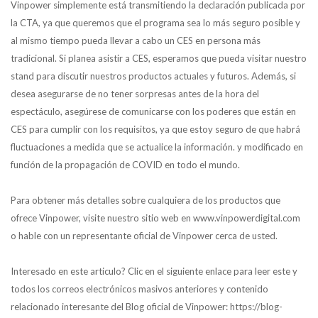
Vinpower simplemente está transmitiendo la declaración publicada por
la CTA, ya que queremos que el programa sea lo más seguro posible y
al mismo tiempo pueda llevar a cabo un CES en persona más
tradicional. Si planea asistir a CES, esperamos que pueda visitar nuestro
stand para discutir nuestros productos actuales y futuros. Además, si
desea asegurarse de no tener sorpresas antes de la hora del
espectáculo, asegúrese de comunicarse con los poderes que están en
CES para cumplir con los requisitos, ya que estoy seguro de que habrá
fluctuaciones a medida que se actualice la información. y modificado en
función de la propagación de COVID en todo el mundo.
Para obtener más detalles sobre cualquiera de los productos que
ofrece Vinpower, visite nuestro sitio web en www.vinpowerdigital.com
o hable con un representante oficial de Vinpower cerca de usted.
Interesado en este articulo? Clic en el siguiente enlace para leer este y
todos los correos electrónicos masivos anteriores y contenido
relacionado interesante del Blog oficial de Vinpower: https://blog-