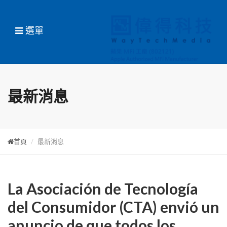
選單
最新消息
首頁
最新消息
La Asociación de Tecnología
del Consumidor (CTA) envió un
anuncio de que todos los