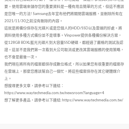
要。使用雲端來儲存您的重要資料是一種有用且簡單的方式，但這不應該
是您唯一的方法! Samsung去年宣布他們將關閉雲端服務，並刪除所有在
2021/11/30之前沒有刪除的內容。
這就是將備份保存在光碟片或是您個人的HDD/SSD以及雲端的好處。將
資料使用多種方式備份並不是壞事。Vinpower提供各種備份解決方案，
從128GB BDXL藍光光碟片到大容量SSD硬碟，都經過了嚴格的測試及認
證。這並不是我們第一次看到大公司取消或更改其雲端服務的使用策略，
也不會是最後一次。
我們現在將所有的檔案都保存成數位格式，所以如果您有很重要的檔案存
在雲端上，那麼您應該幫自己一個忙，將這些檔案保存在其它硬體媒介
上。
想搜尋更多文章，請參考以下連結：
https://www.waytechmedia.com.tw/newsroom?language=4
想了解更多產品，請參考以下連結: https://www.waytechmedia.com.tw/