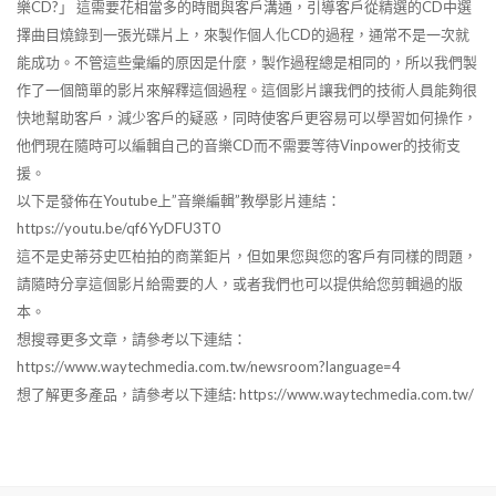
樂CD?」 這需要花相當多的時間與客戶溝通，引導客戶從精選的CD中選
擇曲目燒錄到一張光碟片上，來製作個人化CD的過程，通常不是一次就
能成功。不管這些彙編的原因是什麼，製作過程總是相同的，所以我們製
作了一個簡單的影片來解釋這個過程。這個影片讓我們的技術人員能夠很
快地幫助客戶，減少客戶的疑惑，同時使客戶更容易可以學習如何操作，
他們現在隨時可以編輯自己的音樂CD而不需要等待Vinpower的技術支
援。
以下是發佈在Youtube上”音樂編輯”教學影片連結：
https://youtu.be/qf6YyDFU3T0
這不是史蒂芬史匹柏拍的商業鉅片，但如果您與您的客戶有同樣的問題，
請隨時分享這個影片給需要的人，或者我們也可以提供給您剪輯過的版
本。
想搜尋更多文章，請參考以下連結：
https://www.waytechmedia.com.tw/newsroom?language=4
想了解更多產品，請參考以下連結: https://www.waytechmedia.com.tw/