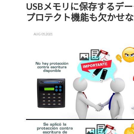
USBメモリに保存するデー
プロテクト機能も欠かせな
AUG 05,2021