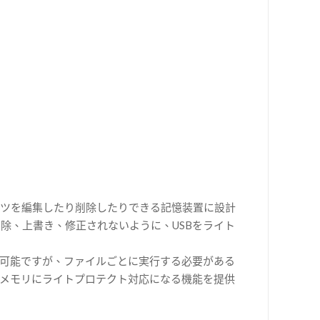
ンツを編集したり削除したりできる記憶装置に設計
除、上書き、修正されないように、USBをライト
が可能ですが、ファイルごとに実行する必要がある
SBメモリにライトプロテクト対応になる機能を提供