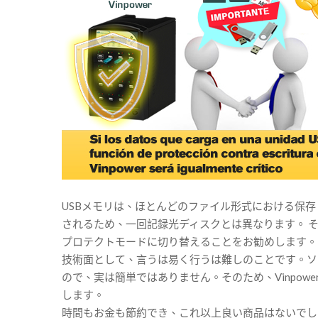
USBメモリは、ほとんどのファイル形式における保存
されるため、一回記録光ディスクとは異なります。 そ
プロテクトモードに切り替えることをお勧めします。
技術面として、言うは易く行うは難しのことです。ソ
ので、実は簡単ではありません。そのため、Vinpow
します。
時間もお金も節約でき、これ以上良い商品はないでし