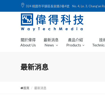
324 桃園市平鎮區長安路3巷4號 No. 4, Ln. 3, Chang'an Rd., Ping
關於偉得
最新消息
產品介紹
技
About Us
News
Products
Technic
最新消息
首頁
最新消息