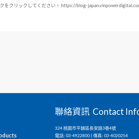
ださい。 https://blog-japan.vinpowerdigital.co
聯絡資訊 Contact Inf
324 桃園市平鎮區長安路3巷4號
ducts
電話: 03-4922800 | 傳真: 03-4020254