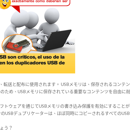
、転送と配布に使用されます。 USBメモリは、保存されるコンテ
のため、USBメモリに保存されている重要なコンテンツを自由に削
フトウェアを通じてUSBメモリの書き込み保護を有効にすること
erのUSBデュプリケーターは、ほぼ同時にコピーされるすべてのU
ょう？