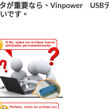
タが重要なら、Vinpower US
いです。