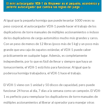
Al igual que la pequeña hormiga que puede levantar 5000 veces su
peso corporal, el autocargador VDX-1 puede hacer el trabajo de los
duplicadores de torre manuales de múltiples accionamientos o incluso
de los duplicadores de carga automático mucho más grandes y caros.
Con un peso de menos de 12 libras (poco más de 5 kg) y un poco más
grande que una caja de zapatos estándar, el VDX-1 puede caber
prácticamente en cualquier lugar. Además, es completamente
independiente, por lo que es fácil de llevar y siempre que haya un
tomacorriente, el VDX-1 está listo para funcionar. Al igual que la
poderosa hormiga trabajadora, el VDX-1 hace el trabajo.
El VDX-1 viene con 1 unidad y 50 discos de capacidad, pero puede
funcionar 24 horas al día, 7 días a la semana como un campeón. El VDX-
1 es perfecto para reemplazar los duplicadores de torre manuales de
múltiples accionamientos al liberar al operador para manejar otras