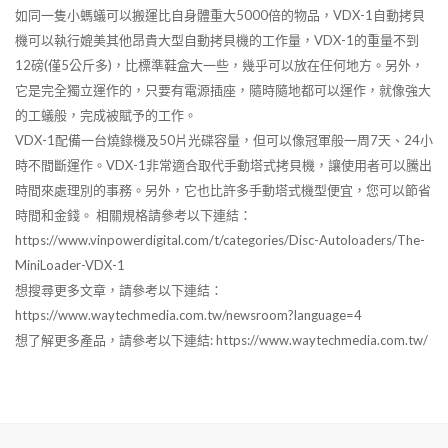
如同一隻小螞蟻可以搬運比自身體重大5000倍的物品，VDX-1自動拷貝
機可以執行媲美其他昂貴大型自動拷貝機的工作量，VDX-1的重量不到
12磅(僅5公斤多)，比標準鞋盒大一些，幾乎可以放在任何地方。另外，
它是完全獨立運作的，只要有電源插座，隨時隨地都可以運作，就像強大
的工蟻般，完成被賦予的工作。
VDX-1配備一台燒錄機及50片光碟容量，但可以像冠軍般一周7天、24小
時不間斷運作。VDX-1非常適合取代手動塔式拷貝機，讓使用者可以騰出
時間來處理別的事務。另外，它也比許多手動塔式機型便宜，您可以節省
時間和金錢。 相關規格請參考以下連結：
https://www.vinpowerdigital.com/t/categories/Disc-Autoloaders/The-
MiniLoader-VDX-1
想搜尋更多文章，請參考以下連結：
https://www.waytechmedia.com.tw/newsroom?language=4
想了解更多產品，請參考以下連結: https://www.waytechmedia.com.tw/