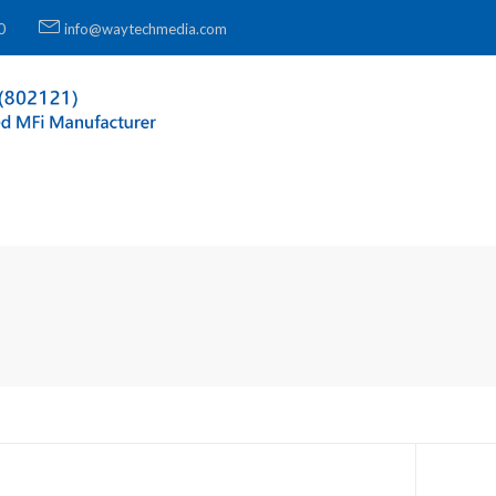
0
info@waytechmedia.com