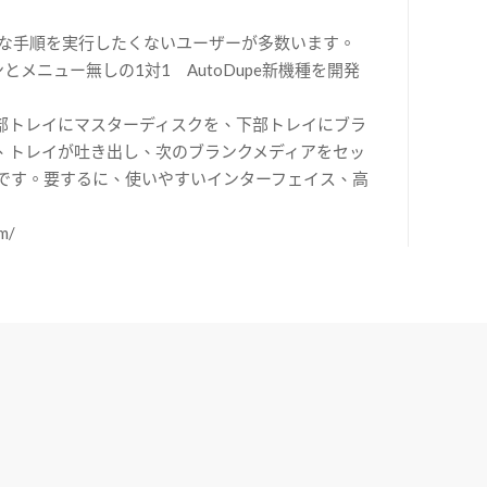
雑な手順を実行したくないユーザーが多数います。
メニュー無しの1対1 AutoDupe新機種を開発
。上部トレイにマスターディスクを、下部トレイにブラ
と、トレイが吐き出し、次のブランクメディアをセッ
いです。要するに、使いやすいインターフェイス、高
m/