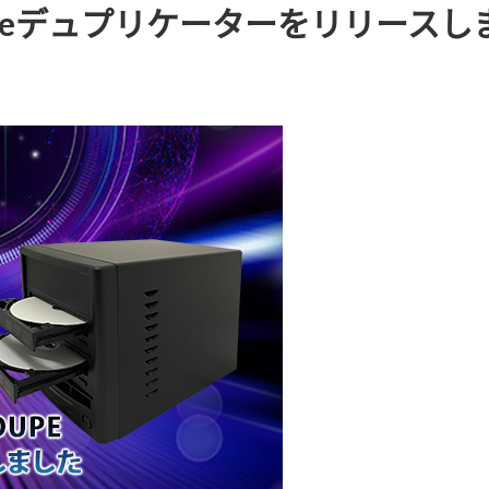
toDupeデュプリケーターをリリース