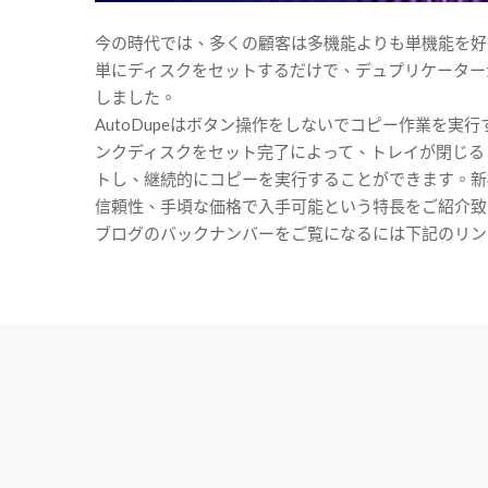
今の時代では、多くの顧客は多機能よりも単機能を好
単にディスクをセットするだけで、デュプリケーターが自
しました。
AutoDupeはボタン操作をしないでコピー作業を実
ンクディスクをセット完了によって、トレイが閉じると
トし、継続的にコピーを実行することができます。新機
信頼性、手頃な価格で入手可能という特長をご紹介致
ブログのバックナンバーをご覧になるには下記のリンクをクリックしてく