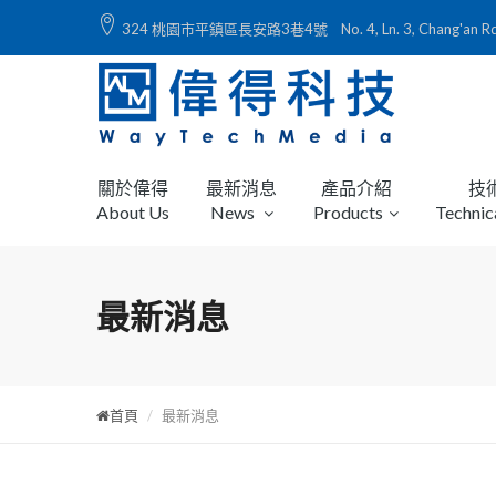
324 桃園市平鎮區長安路3巷4號 No. 4, Ln. 3, Chang'an Rd., Ping
關於偉得
最新消息
產品介紹
技
About Us
News
Products
Technic
最新消息
首頁
最新消息