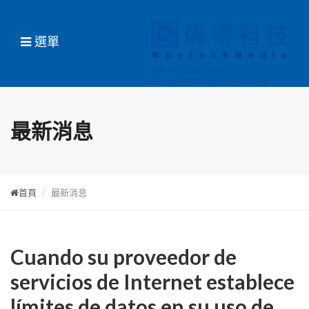
選單
最新消息
首頁
最新消息
Cuando su proveedor de
servicios de Internet establece
límites de datos en su uso de