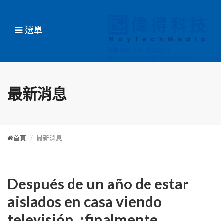
選單
最新消息
首頁
最新消息
Después de un año de estar
aislados en casa viendo
televisión, ¡finalmente