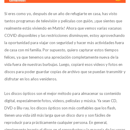
Si eres como yo, después de un año de refugiarte en casa, has visto
tantos programas de televisión y películas con guión, ¡que sientes que
realmente estás viviendo en Matrix! Ahora que vemos varias vacunas
COVID disponibles y las restricciones disminuyen, estoy aprovechando
la oportunidad para viajar con seguridad y hacer más actividades fuera
de casa con mi familia. Por supuesto, quiero capturar estos tiempos
felices, ya que tenemos una apreciación completamente nueva de la
vida fuera de nuestras burbujas. Luego, copiaré esos videos y fotos en
discos para poder guardar copias de archivo que se puedan transmitir y
disfrutar en los años venideros.
Los discos ópticos son el mejor método para almacenar su contenido
digital, especialmente fotos, videos, películas y música. Ya sean CD,
DVD o Blu-ray, los discos ópticos son más confiables que los flash,
tienen una vida útil más larga que un disco duro y son fáciles de
reproducir para prácticamente cualquier persona. En general,
simplemente inserta el disco en el reproductor y la mayoría de las veces