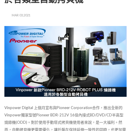
MAR 03,2021
Vinpower Digital 上個月宣布與Pioneer Corporation合作，推出全新的
Vinpower獨家型號Pioneer BDR-212V 16倍內接式BD/DVD/CD半高型
燒錄機(ODD)。對於使用手動塔式拷貝機使用者來說，是一大福利。然
而，自動拷貝機更需要優化，讓托盤在保持延伸一致性的同時，也更加靈