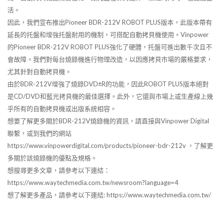
活。
因此，我們宣布推出Pioneer BDR-212V ROBOT PLUS版本，此版本帶有
延長的托盤和增強托盤耐用的機制，可搭配自動拷貝機使用。Vinpower
的Pioneer BDR-212V ROBOT PLUS強化了硬體，托盤可進出數千次且不
會故障。我們對每台燒錄機進行物理改造，以因應拷貝市場的嚴格要求，
尤其針對自動拷貝機。
由於BDR-212V增強了燒錄DVD±R的功能，因此ROBOT PLUS版本絕對
是CD/DVD和藍光拷貝機的最佳選擇。此外，它還與市場上或生產線上幾
乎所有的自動拷貝機或出版系統相容。
想要了解更多關於BDR-212V燒錄機的資訊，請直接與Vinpower Digital
聯繫，或到我們的網站
https://www.vinpowerdigital.com/products/pioneer-bdr-212v ，了解更
多關於該燒錄機的優點及規格。
想搜尋更多文章，請參考以下連結：
https://www.waytechmedia.com.tw/newsroom?language=4
想了解更多產品，請參考以下連結: https://www.waytechmedia.com.tw/