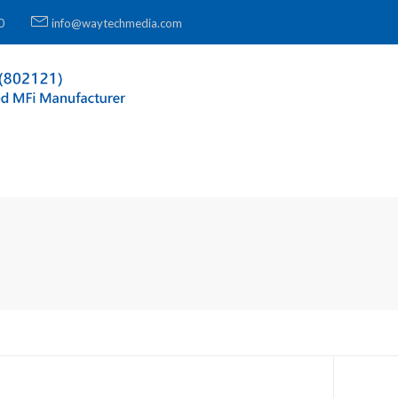
0
info@waytechmedia.com