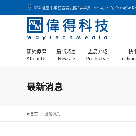
324 桃園市平鎮區長安路3巷4號 No. 4, Ln. 3, Chang'an Rd., Ping
關於偉得
最新消息
產品介紹
技
About Us
News
Products
Technic
最新消息
首頁
最新消息