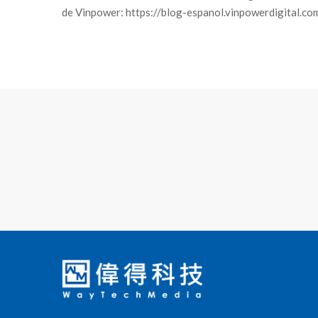
de Vinpower: https://blog-espanol.vinpowerdigital.co