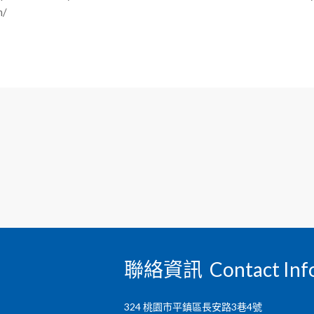
m/
聯絡資訊 Contact Inf
324 桃園市平鎮區長安路3巷4號