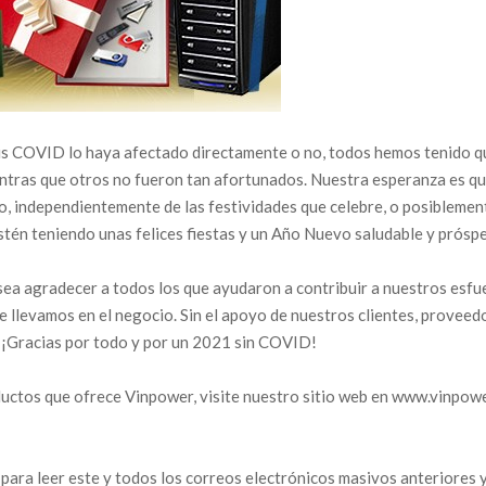
rus COVID lo haya afectado directamente o no, todos hemos tenido q
ntras que otros no fueron tan afortunados. Nuestra esperanza es q
, independientemente de las festividades que celebre, o posiblement
tén teniendo unas felices fiestas y un Año Nuevo saludable y prósp
sea agradecer a todos los que ayudaron a contribuir a nuestros esf
llevamos en el negocio. Sin el apoyo de nuestros clientes, provee
¡Gracias por todo y por un 2021 sin COVID!
ductos que ofrece Vinpower, visite nuestro sitio web en www.vinpowe
e para leer este y todos los correos electrónicos masivos anteriores 