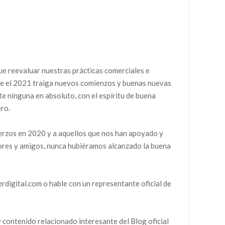
ue reevaluar nuestras prácticas comerciales e
ue el 2021 traiga nuevos comienzos y buenas nuevas
e ninguna en absoluto, con el espíritu de buena
ero.
uerzos en 2020 y a aquellos que nos han apoyado y
dores y amigos, nunca hubiéramos alcanzado la buena
rdigital.com o hable con un representante oficial de
y contenido relacionado interesante del Blog oficial