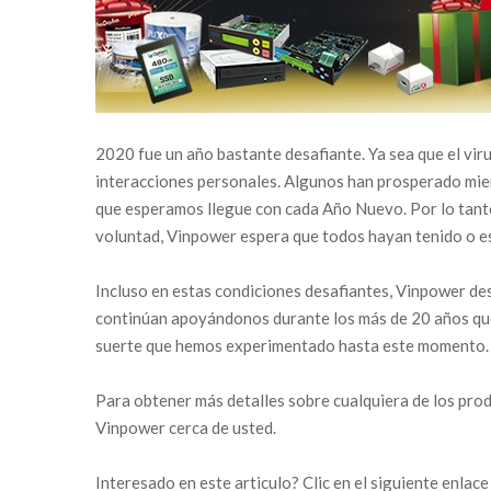
2020 fue un año bastante desafiante. Ya sea que el vi
interacciones personales. Algunos han prosperado mie
que esperamos llegue con cada Año Nuevo. Por lo tanto
voluntad, Vinpower espera que todos hayan tenido o es
Incluso en estas condiciones desafiantes, Vinpower de
continúan apoyándonos durante los más de 20 años que 
suerte que hemos experimentado hasta este momento. 
Para obtener más detalles sobre cualquiera de los pro
Vinpower cerca de usted.
Interesado en este articulo? Clic en el siguiente enlac